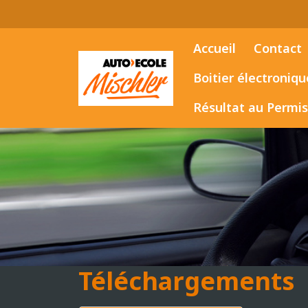
Panneau de gestion des cookies
Accueil
Contact
Boitier électroniqu
Résultat au Permis
Téléchargements