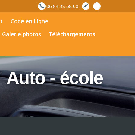
06 84 38 58 00
t
Code en Ligne
Galerie photos
Téléchargements
Auto - école