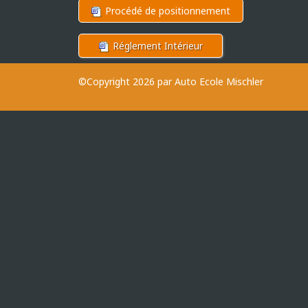
Procédé de positionnement
Réglement Intérieur
©Copyright 2026 par Auto Ecole Mischler